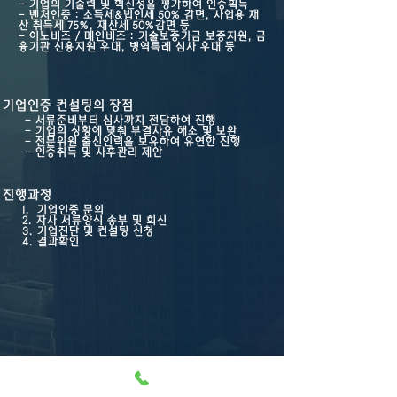
- 기업의 기술력 및 혁신성을 평가하여 인증획득
- 벤처인증 : 소득세&법인세 50% 감면, 사업용 재
산 취득세 75%, 재산세 50%감면 등
- 이노비즈 / 메인비즈 : 기술보증기금 보증지원, 금
융기관 신용지원 우대, 병역특례 심사 우대 등
기업인증 컨설팅의 장점
- 서류준비부터 심사까지 전담하여 진행
- 기업의 상황에 맞춰 부결사유 해소 및 보완
- 전문위원 출신인력을 보유하여 유연한 진행
- 인증취득 및 사후관리 제안
진행과정
1. 기업인증 문의
2. 자사 서류양식 송부 및 회신
3. 기업진단 및 컨설팅 신청
4. 결과확인