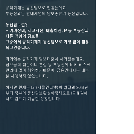
공작기계는 동산담보로 일컫는데요.
부동산과는 반대개념의 담보종류가 동산입니다.
동산담보란?
- 기계장비, 재고자산, 매출채권, IP 등 부동산과 
다른 개념의 담보물
그중에서 공작기계가 동산담보로 가장 많이 활용
되고있습니다.
과거에는 공작기계 담보대출이 어려웠는데요.
담보물의 훼손이나 분실 등 부동산에 비해 리스크
관리에 많이 취약하기때문에 1금융권에서는 대부
분 시행하지 않았습니다.
하지만 현재는 IoT(사물인터넷)의 발달과 2018년
부터 정부의 동산담보활성화정책으로 1금융권에
서도 검토가 가능한 상황입니다.