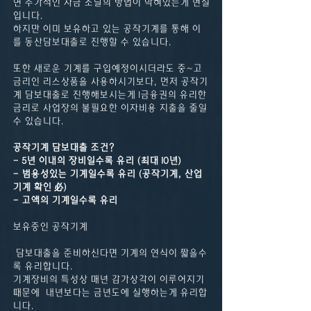
면 추가적인 자금 조달의 방법이 막혀있는게 현실
입니다.
하지만 이미 보유하고 있는 공작기계를 통해 이
를 동산담보대출로 진행할 수 있습니다.
또한 새로운 기계를 구입예정이시더라도 중~고
금리인 리스상품을 사용하시기보다, 먼저 공작기
계 담보대출로 진행해보시는게 1금융권의 유리한 
금리로 사업장의 불필요한 이자비용 지출을 줄일 
수 있습니다.
공작기계 담보대출 조건?
- 5년 이내의 장비일수록 유리 (최대 10년)
- 범용성있는 기계일수록 유리 (공작기계, 산업
기계 확인 必)
- 고액의 기계일수록 유리
보유중인 공작기계
 담보대출을 준비하신다면 기계의 연식이 짧을수
록 유리합니다.
기계장비의 특성상 매년 감가상각이 이루어지기
때문에  내년보다는 금년도에 실행하는게 유리합
니다.