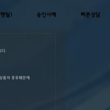
렌탈)
승인사례
빠른상담
니다.
상품의 종류때문에 