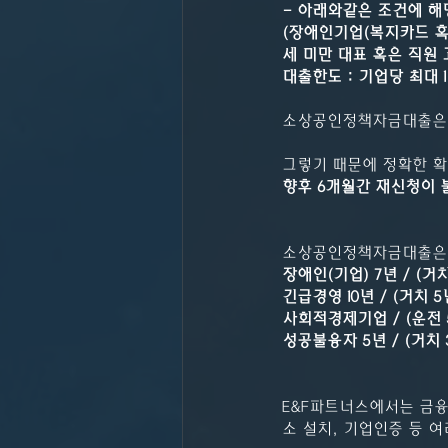
- 아래와같은 조건에 
(장애인기업(복지카드 혹
세 미만 대표 혹은 직원 
대출한도 : 기업당 최대 
소상공인정책자금대출은 
그렇기 때문에 정확한 확
향후 6개월간 재신청이 
소상공인정책자금대출은 
장애인(기업) 7년 / (거치
긴급경영 10년 / (거치 5
사회적경제기업 / (운전 5
성공불융자 5년 / (거치 
E&F파트너스에서는 금
소 설치, 기업인증 등 