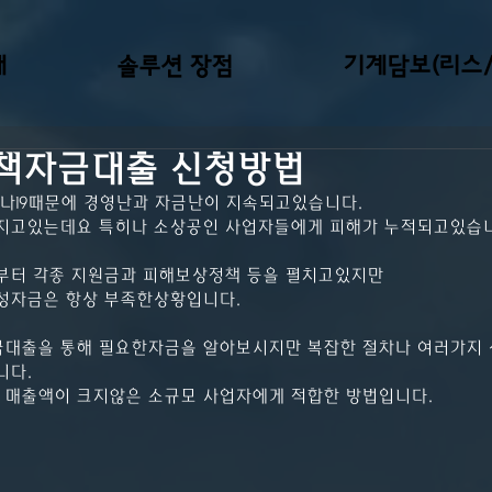
개
솔루션 장점
기계담보(리스/
책자금대출 신청방법
나19때문에 경영난과 자금난이 지속되고있습니다.
지고있는데요 특히나 소상공인 사업자들에게 피해가 누적되고있습
부터 각종 지원금과 피해보상정책 등을 펼치고있지만 
성자금은 항상 부족한상황입니다.
대출을 통해 필요한자금을 알아보시지만 복잡한 절차나 여러가지 
니다.
매출액이 크지않은 소규모 사업자에게 적합한 방법입니다.