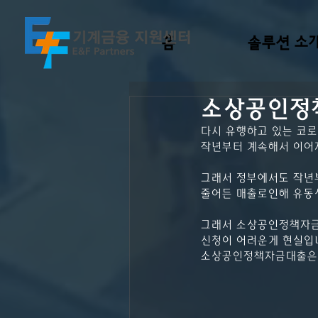
홈
솔루션 소
소상공인정
다시 유행하고 있는 코로
작년부터 계속해서 이어
그래서 정부에서도 작년
줄어든 매출로인해 유동
그래서 소상공인정책자금
신청이 어려운게 현실입
소상공인정책자금대출은 