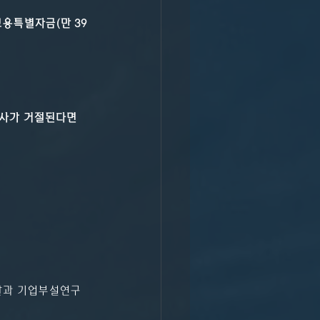
용특별자금(만 39
사가 거절된다면 
달과 기업부설연구