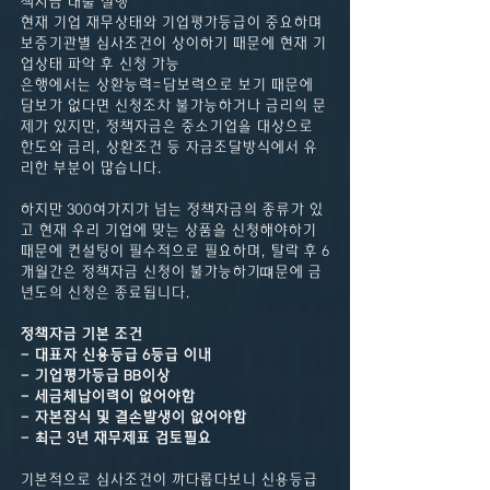
책자금 대출 실행
현재 기업 재무상태와 기업평가등급이 중요하며 
보증기관별 심사조건이 상이하기 때문에 현재 기
업상태 파악 후 신청 가능
은행에서는 상환능력=담보력으로 보기 때문에 
담보가 없다면 신청조차 불가능하거나 금리의 문
제가 있지만, 정책자금은 중소기업을 대상으로 
한도와 금리, 상환조건 등 자금조달방식에서 유
리한 부분이 많습니다.
하지만 300여가지가 넘는 정책자금의 종류가 있
고 현재 우리 기업에 맞는 상품을 신청해야하기 
때문에 컨설팅이 필수적으로 필요하며, 탈락 후 6
개월간은 정책자금 신청이 불가능하기떄문에 금
년도의 신청은 종료됩니다.
정책자금 기본 조건
- 대표자 신용등급 6등급 이내
- 기업평가등급 BB이상
- 세금체납이력이 없어야함
- 자본잠식 및 결손발생이 없어야함
- 최근 3년 재무제표 검토필요
기본적으로 심사조건이 까다롭다보니 신용등급