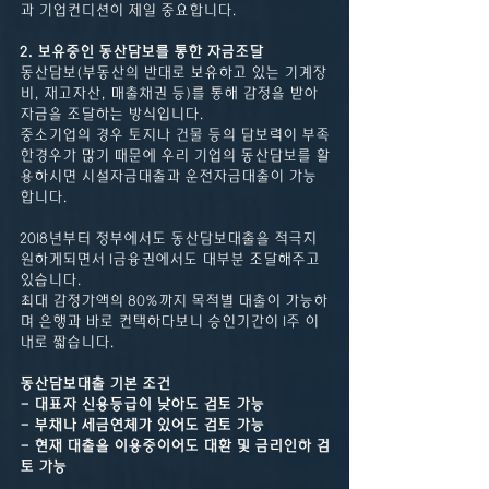
과 기업컨디션이 제일 중요합니다.
2. 보유중인 동산담보를 통한 자금조달
동산담보(부동산의 반대로 보유하고 있는 기계장
비, 재고자산, 매출채권 등)를 통해 감정을 받아 
자금을 조달하는 방식입니다.
중소기업의 경우 토지나 건물 등의 담보력이 부족
한경우가 많기 때문에 우리 기업의 동산담보를 활
용하시면 시설자금대출과 운전자금대출이 가능
합니다.
2018년부터 정부에서도 동산담보대출을 적극지
원하게되면서 1금융권에서도 대부분 조달해주고
있습니다.
최대 감정가액의 80%까지 목적별 대출이 가능하
며 은행과 바로 컨택하다보니 승인기간이 1주 이
내로 짧습니다.
동산담보대출 기본 조건
- 대표자 신용등급이 낮아도 검토 가능
- 부채나 세금연체가 있어도 검토 가능
- 현재 대출을 이용중이어도 대환 및 금리인하 검
토 가능