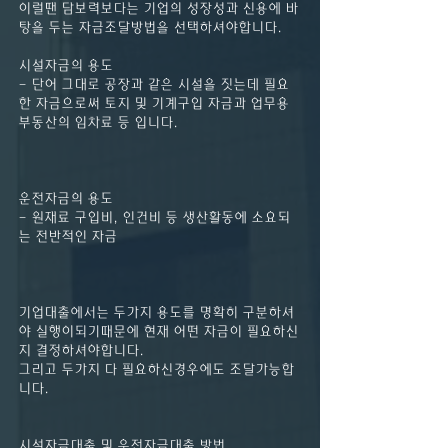
이럴땐 담보력보다는 기업의 성장성과 신용에 바
탕을 두는 자금조달방법을 선택하셔야합니다.
시설자금의 용도
- 단어 그대로 공장과 같은 시설을 짓는데 필요
한 자금으로써 토지 및 기계구입 자금과 업무용 
부동산의 임차료 등 입니다.
운전자금의 용도
- 원재료 구입비, 인건비 등 생산활동에 소요되
는 전반적인 자금
기업대출에서는 두가지 용도를 명확히 구분하셔
야 실행이되기때문에 현재 어떤 자금이 필요하신
지 결정하셔야합니다.
그리고 두가지 다 필요하신경우에도 조달가능합
니다.
시설자금대출 및 운전자금대출 방법